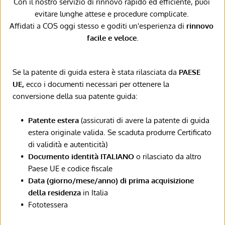
Con il nostro servizio di rinnovo rapido ed efficiente, puoi 
evitare lunghe attese e procedure complicate. 
Affidati a COS oggi stesso e goditi un'esperienza di
 rinnovo 
facile e veloce
.
Se la patente di guida estera è stata rilasciata da 
PAESE 
UE, 
ecco i documenti necessari per ottenere la 
conversione della sua patente guida:
Patente estera 
(assicurati di avere la patente di guida 
estera originale valida. Se scaduta produrre Certificato 
di validità e autenticità)
Documento identità ITALIANO
 o rilasciato da altro 
Paese UE e codice fiscale
Data (giorno/mese/anno) di prima acquisizione 
della residenza
 in Italia
Fototessera 