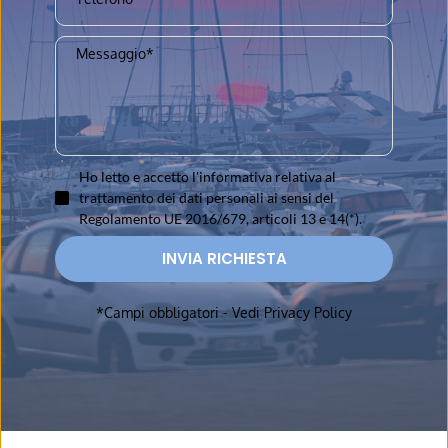
Ho letto e accetto l'informativa relativa al
trattamento dei dati personali ai sensi del
Regolamento UE 2016/679, articoli 13 e 14(*).
INVIA RICHIESTA
*Campi obbligatori - 
Vedi Privacy Policy