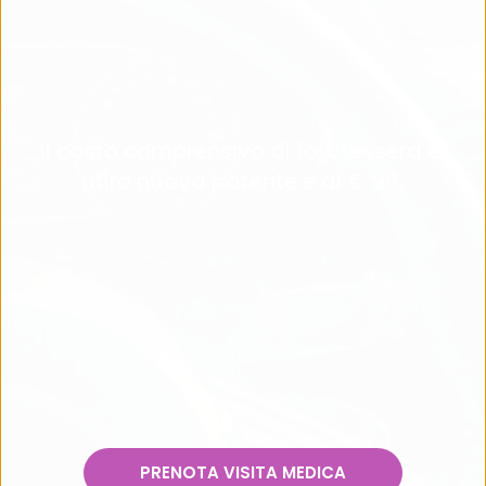
Il costo comprensivo di fototessera e 
ritiro nuova patente è di € 95.
PRENOTA VISITA MEDICA