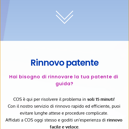
Rinnovo patente
Hai bisogno di rinnovare la tua patente di 
guida?
COS è qui per risolvere il problema in 
soli 15 minuti
! 
Con il nostro servizio di rinnovo rapido ed efficiente, puoi 
evitare lunghe attese e procedure complicate. 
Affidati a COS oggi stesso e goditi un'esperienza di
 rinnovo 
facile e veloce
.