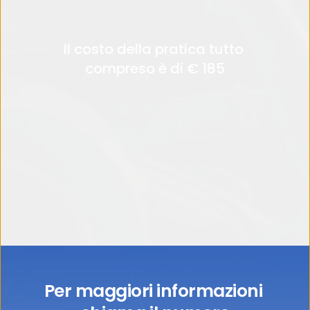
Il costo della pratica tutto 
compreso è di € 185
Per maggiori informazioni 