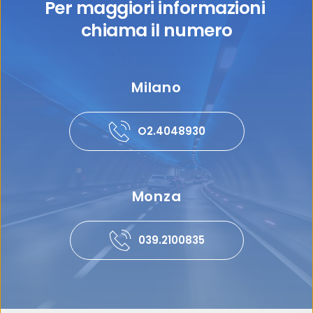
Per maggiori informazioni 
chiama il numero
Milano
O2.4048930
Monza
039.2100835