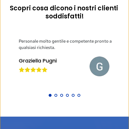
Scopri cosa dicono i nostri clienti 
soddisfatti!
Ottimo servizio rapido efficiente. Ambien
petente pronto a 
comodo e cortese.
Leonardo 
Patratti