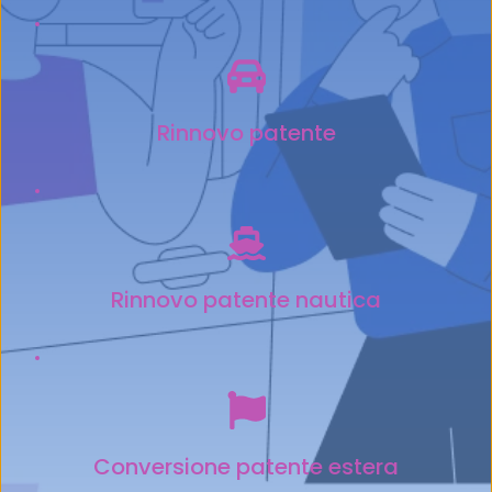
Rinnovo patente
Rinnovo patente nautica
Conversione patente estera